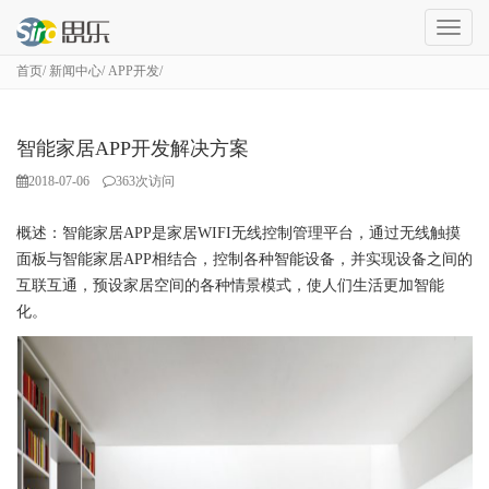
成
都
首页
新闻中心
APP开发
网
站
建
设
智能家居APP开发解决方案
2018-07-06
363
次访问
概述：智能家居APP是家居WIFI无线控制管理平台，通过无线触摸
面板与智能家居APP相结合，控制各种智能设备，并实现设备之间的
互联互通，预设家居空间的各种情景模式，使人们生活更加智能
化。