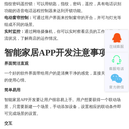
指纹密码遥控锁：可以用钥匙，指纹，密码，遥控，具有电话识别
功能的语音电话远程控制器来达到开锁功能。
电动窗帘控制：
可通过用户界面来控制窗帘的开合，并可与灯光等
组成不同的场景。
实时监控：
通过网络摄像机，你可以实时察看店员的工作情景、客
流状况，了解商店的运作情况。
智能家居APP开发注意事项
界面简洁直观
一个好的软件界面带给用户的是清爽干净的感觉，直接关系到用户
的使用心情。
简单易用
智能家居APP开发要让用户很容易上手。用户想要获得一个联动场
景，只需要新建一个场景，手动添加设备，设置相应的联动条件即
可完成场景的设置。
交互