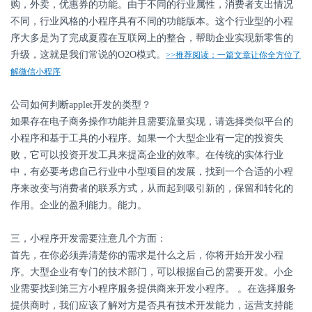
购，外卖，优惠券的功能。由于不同的行业属性，消费者支出情况
不同，行业风格的小程序具有不同的功能版本。这个行业型的小程
序大多是为了完成夏霞在互联网上的整合，帮助企业实现新零售的
升级，这就是我们常说的O2O模式。
>>推荐阅读：
一篇文章让你全方位了
解微信小程序
公司如何判断applet开发的类型？
如果存在电子商务操作功能并且需要流量实现，请选择类似平台的
小程序和基于工具的小程序。如果一个大型企业有一定的投资失
败，它可以投资开发工具来提高企业的效率。在传统的实体行业
中，有必要考虑自己行业中小型项目的发展，找到一个合适的小程
序来改变与消费者的联系方式，从而起到吸引新的，保留和转化的
作用。企业的盈利能力。能力。
三，小程序开发需要注意几个方面：
首先，在你必须弄清楚你的需求是什么之后，你将开始开发小程
序。大型企业有专门的技术部门，可以根据自己的需要开发。小企
业需要找到第三方小程序服务提供商来开发小程序。 。在选择服务
提供商时，我们应该了解对方是否具有技术开发能力，运营支持能