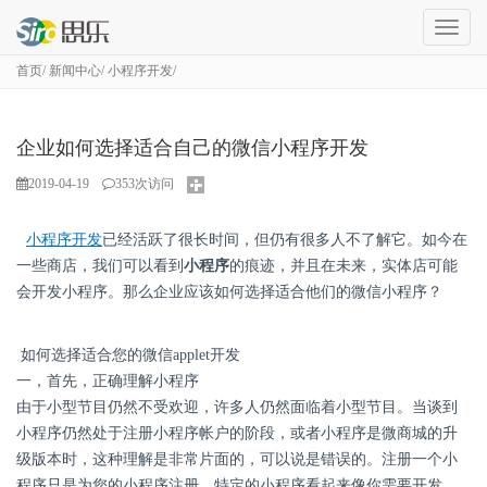
成
都
首页
新闻中心
小程序开发
网
站
建
设
企业如何选择适合自己的微信小程序开发
2019-04-19
353
次访问
小程序开发
已经活跃了很长时间，但仍有很多人不了解它。如今在
一些商店，我们可以看到
小程序
的痕迹，并且在未来，实体店可能
会开发小程序。那么企业应该如何选择适合他们的微信小程序？
如何选择适合您的微信applet开发
一，首先，正确理解小程序
由于小型节目仍然不受欢迎，许多人仍然面临着小型节目。当谈到
小程序仍然处于注册小程序帐户的阶段，或者小程序是微商城的升
级版本时，这种理解是非常片面的，可以说是错误的。注册一个小
程序只是为您的小程序注册。特定的小程序看起来像你需要开发