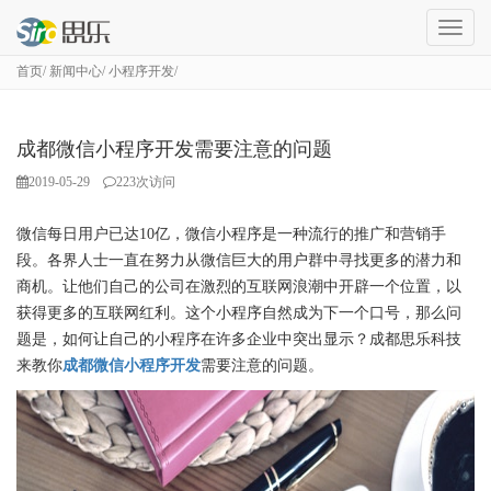
成
都
首页
新闻中心
小程序开发
网
站
建
设
成都微信小程序开发需要注意的问题
2019-05-29
223
次访问
微信每日用户已达10亿，微信小程序是一种流行的推广和营销手
段。各界人士一直在努力从微信巨大的用户群中寻找更多的潜力和
商机。让他们自己的公司在激烈的互联网浪潮中开辟一个位置，以
获得更多的互联网红利。这个小程序自然成为下一个口号，那么问
题是，如何让自己的小程序在许多企业中突出显示？成都思乐科技
来教你
成都微信小程序开发
需要注意的问题。