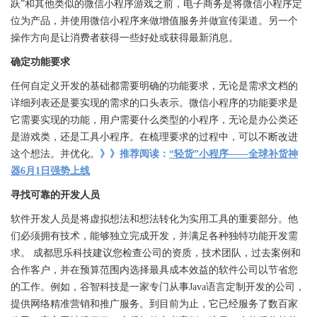
跃”和其他类似的微信小程序游戏之前，电子商务是将微信小程序定
位为产品，并使用微信小程序来做增值服务并做宣传渠道。另一个
操作方向是让消费者获得一些好处或获得最新消息。
确定功能要求
任何自定义开发的基础都需要明确的功能要求，无论是需求文档的
详细列表还是要实现的需求的口头表示。微信小程序的功能要求是
它需要实现的功能，用户需要什么类型的小程序，无论是办公类还
是游戏类，还是工具小程序。在梳理要求的过程中，可以不断改进
这个想法。并优化。
》》推荐阅读：
“轻货”小程序——全球补货神
器6月1日强势上线
寻找可靠的开发人员
软件开发人员是将虚拟想法和想法转化为实用工具的重要部分。他
们必须拥有技术，能够独立完成开发，并满足各种独特功能开发需
求。 成都思乐科技建议您检查公司的资质，技术团队，过去案例和
合作客户，并在预算范围内选择最具成本效益的软件公司以节省您
的工作。例如，谷智科技是一家专门从事Java语言定制开发的公司，
提供网络精准营销和推广服务。到目前为止，它已经服务了数百家